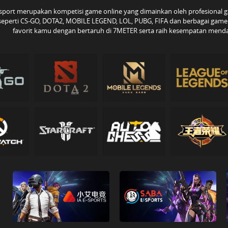
port merupakan kompetisi game online yang dimainkan oleh profesional ga
eperti CS-GO, DOTA2, MOBILE LEGEND, LOL, PUBG, FIFA dan berbagai game
favorit kamu dengan bertaruh di 7METER serta raih kesempatan mend